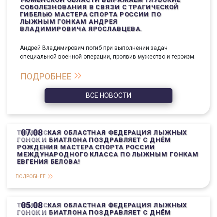
СОБОЛЕЗНОВАНИЯ В СВЯЗИ С ТРАГИЧЕСКОЙ
ГИБЕЛЬЮ МАСТЕРА СПОРТА РОССИИ ПО
ЛЫЖНЫМ ГОНКАМ АНДРЕЯ
ВЛАДИМИРОВИЧА ЯРОСЛАВЦЕВА.
Андрей Владимирович погиб при выполнении задач
специальной военной операции, проявив мужество и героизм.
ПОДРОБНЕЕ
ВСЕ НОВОСТИ
07.08
ТЮМЕНСКАЯ ОБЛАСТНАЯ ФЕДЕРАЦИЯ ЛЫЖНЫХ
ГОНОК И БИАТЛОНА ПОЗДРАВЛЯЕТ С ДНЁМ
РОЖДЕНИЯ МАСТЕРА СПОРТА РОССИИ
МЕЖДУНАРОДНОГО КЛАССА ПО ЛЫЖНЫМ ГОНКАМ
ЕВГЕНИЯ БЕЛОВА!
ПОДРОБНЕЕ
05.08
ТЮМЕНСКАЯ ОБЛАСТНАЯ ФЕДЕРАЦИЯ ЛЫЖНЫХ
ГОНОК И БИАТЛОНА ПОЗДРАВЛЯЕТ С ДНЁМ